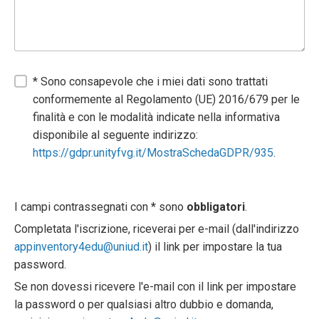
* Sono consapevole che i miei dati sono trattati
conformemente al Regolamento (UE) 2016/679 per le
finalità e con le modalità indicate nella informativa
disponibile al seguente indirizzo:
https://gdpr.unityfvg.it/MostraSchedaGDPR/935
.
I campi contrassegnati con * sono
obbligatori
.
Completata l'iscrizione, riceverai per e-mail (dall'indirizzo
appinventory4edu@uniud.it
) il link per impostare la tua
password.
Se non dovessi ricevere l'e-mail con il link per impostare
la password o per qualsiasi altro dubbio e domanda,