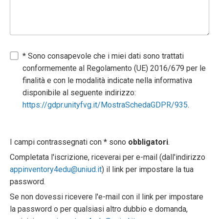
* Sono consapevole che i miei dati sono trattati
conformemente al Regolamento (UE) 2016/679 per le
finalità e con le modalità indicate nella informativa
disponibile al seguente indirizzo:
https://gdpr.unityfvg.it/MostraSchedaGDPR/935
.
I campi contrassegnati con * sono
obbligatori
.
Completata l'iscrizione, riceverai per e-mail (dall'indirizzo
appinventory4edu@uniud.it
) il link per impostare la tua
password.
Se non dovessi ricevere l'e-mail con il link per impostare
la password o per qualsiasi altro dubbio e domanda,