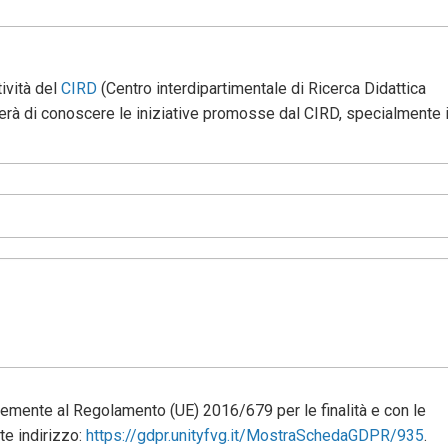
ività del
CIRD
(Centro interdipartimentale di Ricerca Didattica
terà di conoscere le iniziative promosse dal CIRD, specialmente 
memente al Regolamento (UE) 2016/679 per le finalità e con le
te indirizzo:
https://gdpr.unityfvg.it/MostraSchedaGDPR/935
.