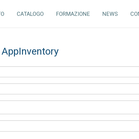
TO
CATALOGO
FORMAZIONE
NEWS
CO
a AppInventory