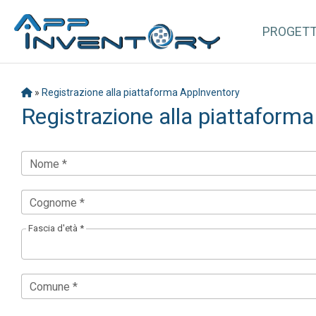
PROGET
»
Registrazione alla piattaforma AppInventory
Registrazione alla piattaform
Nome *
Cognome *
Fascia d'età *
Comune *