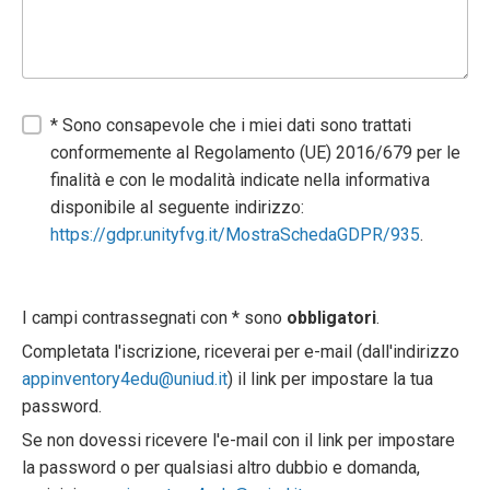
* Sono consapevole che i miei dati sono trattati
conformemente al Regolamento (UE) 2016/679 per le
finalità e con le modalità indicate nella informativa
disponibile al seguente indirizzo:
https://gdpr.unityfvg.it/MostraSchedaGDPR/935
.
I campi contrassegnati con * sono
obbligatori
.
Completata l'iscrizione, riceverai per e-mail (dall'indirizzo
appinventory4edu@uniud.it
) il link per impostare la tua
password.
Se non dovessi ricevere l'e-mail con il link per impostare
la password o per qualsiasi altro dubbio e domanda,