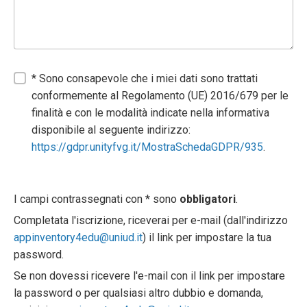
* Sono consapevole che i miei dati sono trattati
conformemente al Regolamento (UE) 2016/679 per le
finalità e con le modalità indicate nella informativa
disponibile al seguente indirizzo:
https://gdpr.unityfvg.it/MostraSchedaGDPR/935
.
I campi contrassegnati con * sono
obbligatori
.
Completata l'iscrizione, riceverai per e-mail (dall'indirizzo
appinventory4edu@uniud.it
) il link per impostare la tua
password.
Se non dovessi ricevere l'e-mail con il link per impostare
la password o per qualsiasi altro dubbio e domanda,