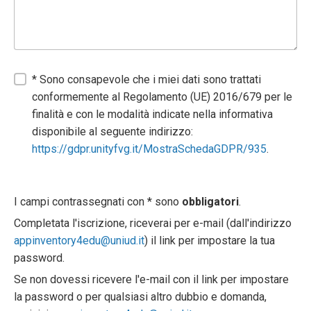
* Sono consapevole che i miei dati sono trattati
conformemente al Regolamento (UE) 2016/679 per le
finalità e con le modalità indicate nella informativa
disponibile al seguente indirizzo:
https://gdpr.unityfvg.it/MostraSchedaGDPR/935
.
I campi contrassegnati con * sono
obbligatori
.
Completata l'iscrizione, riceverai per e-mail (dall'indirizzo
appinventory4edu@uniud.it
) il link per impostare la tua
password.
Se non dovessi ricevere l'e-mail con il link per impostare
la password o per qualsiasi altro dubbio e domanda,