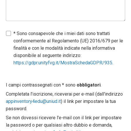
* Sono consapevole che i miei dati sono trattati
conformemente al Regolamento (UE) 2016/679 per le
finalità e con le modalità indicate nella informativa
disponibile al seguente indirizzo:
https://gdpr.unityfvg.it/MostraSchedaGDPR/935
.
I campi contrassegnati con * sono
obbligatori
.
Completata l'iscrizione, riceverai per e-mail (dall'indirizzo
appinventory4edu@uniud.it
) il link per impostare la tua
password.
Se non dovessi ricevere l'e-mail con il link per impostare
la password o per qualsiasi altro dubbio e domanda,