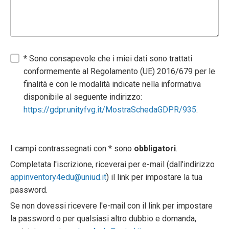
* Sono consapevole che i miei dati sono trattati
conformemente al Regolamento (UE) 2016/679 per le
finalità e con le modalità indicate nella informativa
disponibile al seguente indirizzo:
https://gdpr.unityfvg.it/MostraSchedaGDPR/935
.
I campi contrassegnati con * sono
obbligatori
.
Completata l'iscrizione, riceverai per e-mail (dall'indirizzo
appinventory4edu@uniud.it
) il link per impostare la tua
password.
Se non dovessi ricevere l'e-mail con il link per impostare
la password o per qualsiasi altro dubbio e domanda,