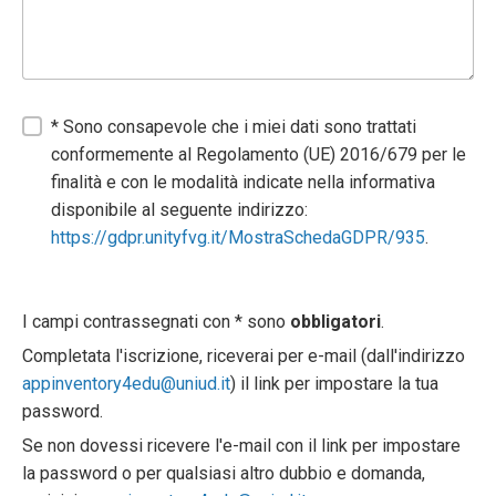
* Sono consapevole che i miei dati sono trattati
conformemente al Regolamento (UE) 2016/679 per le
finalità e con le modalità indicate nella informativa
disponibile al seguente indirizzo:
https://gdpr.unityfvg.it/MostraSchedaGDPR/935
.
I campi contrassegnati con * sono
obbligatori
.
Completata l'iscrizione, riceverai per e-mail (dall'indirizzo
appinventory4edu@uniud.it
) il link per impostare la tua
password.
Se non dovessi ricevere l'e-mail con il link per impostare
la password o per qualsiasi altro dubbio e domanda,