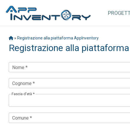
PROGET
»
Registrazione alla piattaforma AppInventory
Registrazione alla piattaform
Nome *
Cognome *
Fascia d'età *
Comune *