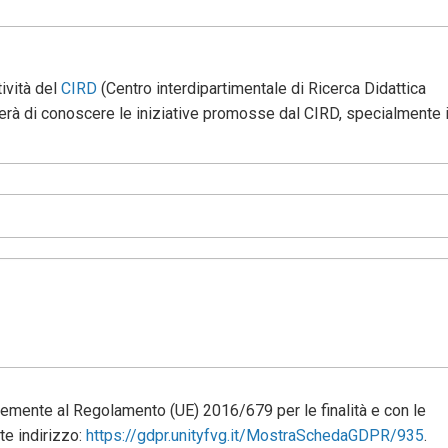
ività del
CIRD
(Centro interdipartimentale di Ricerca Didattica
terà di conoscere le iniziative promosse dal CIRD, specialmente 
memente al Regolamento (UE) 2016/679 per le finalità e con le
te indirizzo:
https://gdpr.unityfvg.it/MostraSchedaGDPR/935
.