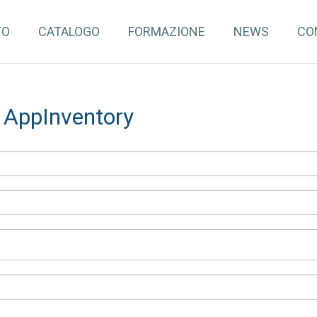
TO
CATALOGO
FORMAZIONE
NEWS
CO
a AppInventory