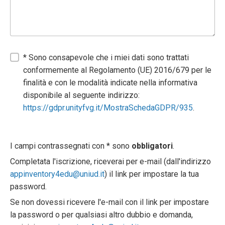
* Sono consapevole che i miei dati sono trattati
conformemente al Regolamento (UE) 2016/679 per le
finalità e con le modalità indicate nella informativa
disponibile al seguente indirizzo:
https://gdpr.unityfvg.it/MostraSchedaGDPR/935
.
I campi contrassegnati con * sono
obbligatori
.
Completata l'iscrizione, riceverai per e-mail (dall'indirizzo
appinventory4edu@uniud.it
) il link per impostare la tua
password.
Se non dovessi ricevere l'e-mail con il link per impostare
la password o per qualsiasi altro dubbio e domanda,