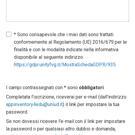
* Sono consapevole che i miei dati sono trattati
conformemente al Regolamento (UE) 2016/679 per le
finalità e con le modalità indicate nella informativa
disponibile al seguente indirizzo:
https://gdpr.unityfvg.it/MostraSchedaGDPR/935
.
I campi contrassegnati con * sono
obbligatori
.
Completata l'iscrizione, riceverai per e-mail (dall'indirizzo
appinventory4edu@uniud.it
) il link per impostare la tua
password.
Se non dovessi ricevere l'e-mail con il link per impostare
la password o per qualsiasi altro dubbio e domanda,