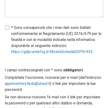
* Sono consapevole che i miei dati sono trattati
conformemente al Regolamento (UE) 2016/679 per le
finalità e con le modalità indicate nella informativa
disponibile al seguente indirizzo:
https://gdpr.unityfvg.it/MostraSchedaGDPR/935
.
I campi contrassegnati con * sono
obbligatori
.
Completata l'iscrizione, riceverai per e-mail (dall'indirizzo
appinventory4edu@uniud.it
) il link per impostare la tua
password.
Se non dovessi ricevere l'e-mail con il link per impostare
la password o per qualsiasi altro dubbio e domanda,