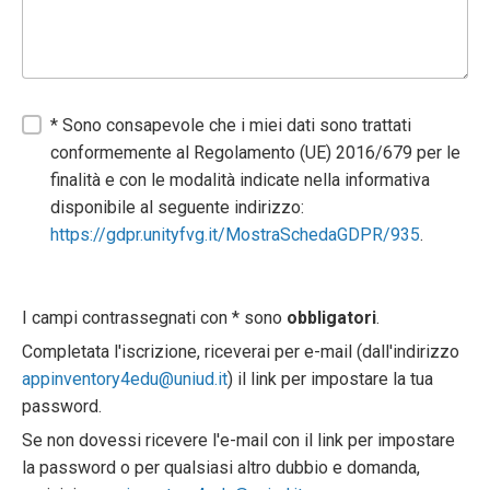
* Sono consapevole che i miei dati sono trattati
conformemente al Regolamento (UE) 2016/679 per le
finalità e con le modalità indicate nella informativa
disponibile al seguente indirizzo:
https://gdpr.unityfvg.it/MostraSchedaGDPR/935
.
I campi contrassegnati con * sono
obbligatori
.
Completata l'iscrizione, riceverai per e-mail (dall'indirizzo
appinventory4edu@uniud.it
) il link per impostare la tua
password.
Se non dovessi ricevere l'e-mail con il link per impostare
la password o per qualsiasi altro dubbio e domanda,