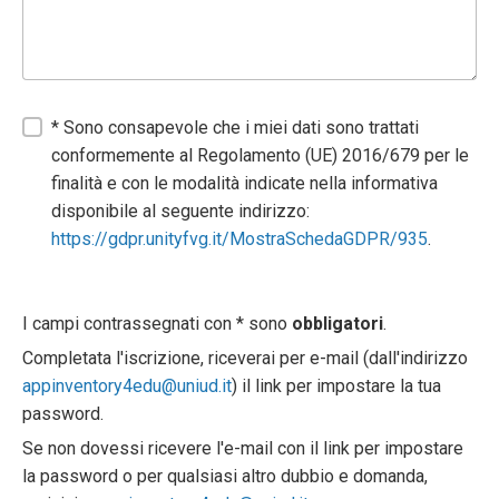
* Sono consapevole che i miei dati sono trattati
conformemente al Regolamento (UE) 2016/679 per le
finalità e con le modalità indicate nella informativa
disponibile al seguente indirizzo:
https://gdpr.unityfvg.it/MostraSchedaGDPR/935
.
I campi contrassegnati con * sono
obbligatori
.
Completata l'iscrizione, riceverai per e-mail (dall'indirizzo
appinventory4edu@uniud.it
) il link per impostare la tua
password.
Se non dovessi ricevere l'e-mail con il link per impostare
la password o per qualsiasi altro dubbio e domanda,