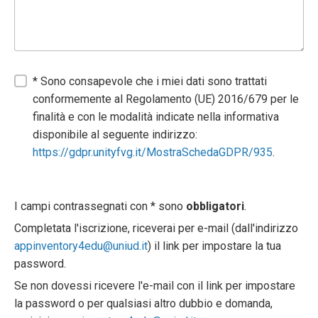
* Sono consapevole che i miei dati sono trattati
conformemente al Regolamento (UE) 2016/679 per le
finalità e con le modalità indicate nella informativa
disponibile al seguente indirizzo:
https://gdpr.unityfvg.it/MostraSchedaGDPR/935
.
I campi contrassegnati con * sono
obbligatori
.
Completata l'iscrizione, riceverai per e-mail (dall'indirizzo
appinventory4edu@uniud.it
) il link per impostare la tua
password.
Se non dovessi ricevere l'e-mail con il link per impostare
la password o per qualsiasi altro dubbio e domanda,