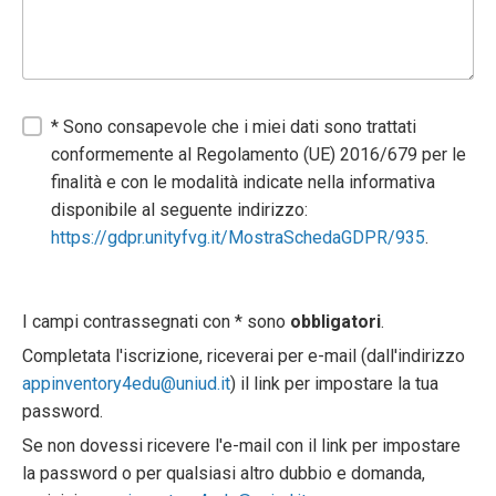
* Sono consapevole che i miei dati sono trattati
conformemente al Regolamento (UE) 2016/679 per le
finalità e con le modalità indicate nella informativa
disponibile al seguente indirizzo:
https://gdpr.unityfvg.it/MostraSchedaGDPR/935
.
I campi contrassegnati con * sono
obbligatori
.
Completata l'iscrizione, riceverai per e-mail (dall'indirizzo
appinventory4edu@uniud.it
) il link per impostare la tua
password.
Se non dovessi ricevere l'e-mail con il link per impostare
la password o per qualsiasi altro dubbio e domanda,