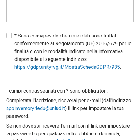
* Sono consapevole che i miei dati sono trattati
conformemente al Regolamento (UE) 2016/679 per le
finalità e con le modalità indicate nella informativa
disponibile al seguente indirizzo:
https://gdpr.unityfvg.it/MostraSchedaGDPR/935
.
I campi contrassegnati con * sono
obbligatori
.
Completata l'iscrizione, riceverai per e-mail (dall'indirizzo
appinventory4edu@uniud.it
) il link per impostare la tua
password.
Se non dovessi ricevere l'e-mail con il link per impostare
la password o per qualsiasi altro dubbio e domanda,