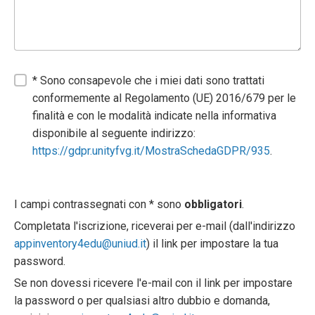
* Sono consapevole che i miei dati sono trattati
conformemente al Regolamento (UE) 2016/679 per le
finalità e con le modalità indicate nella informativa
disponibile al seguente indirizzo:
https://gdpr.unityfvg.it/MostraSchedaGDPR/935
.
I campi contrassegnati con * sono
obbligatori
.
Completata l'iscrizione, riceverai per e-mail (dall'indirizzo
appinventory4edu@uniud.it
) il link per impostare la tua
password.
Se non dovessi ricevere l'e-mail con il link per impostare
la password o per qualsiasi altro dubbio e domanda,