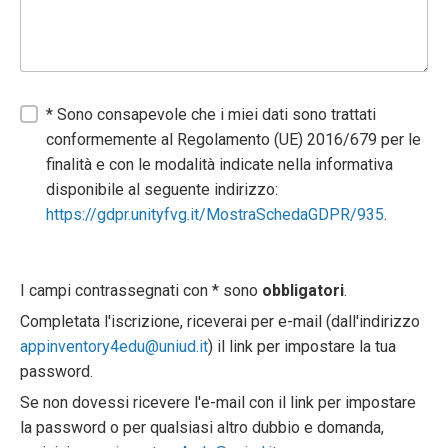
* Sono consapevole che i miei dati sono trattati
conformemente al Regolamento (UE) 2016/679 per le
finalità e con le modalità indicate nella informativa
disponibile al seguente indirizzo:
https://gdpr.unityfvg.it/MostraSchedaGDPR/935
.
I campi contrassegnati con * sono
obbligatori
.
Completata l'iscrizione, riceverai per e-mail (dall'indirizzo
appinventory4edu@uniud.it
) il link per impostare la tua
password.
Se non dovessi ricevere l'e-mail con il link per impostare
la password o per qualsiasi altro dubbio e domanda,