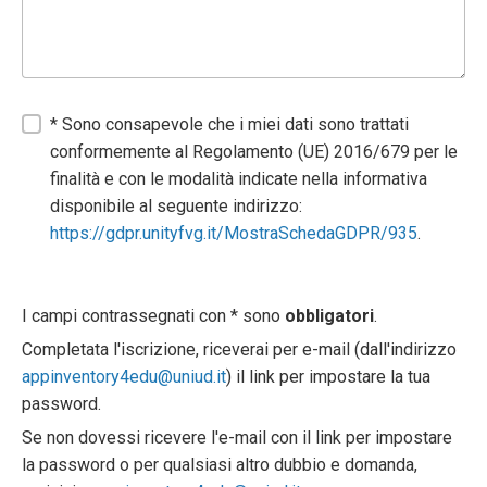
* Sono consapevole che i miei dati sono trattati
conformemente al Regolamento (UE) 2016/679 per le
finalità e con le modalità indicate nella informativa
disponibile al seguente indirizzo:
https://gdpr.unityfvg.it/MostraSchedaGDPR/935
.
I campi contrassegnati con * sono
obbligatori
.
Completata l'iscrizione, riceverai per e-mail (dall'indirizzo
appinventory4edu@uniud.it
) il link per impostare la tua
password.
Se non dovessi ricevere l'e-mail con il link per impostare
la password o per qualsiasi altro dubbio e domanda,