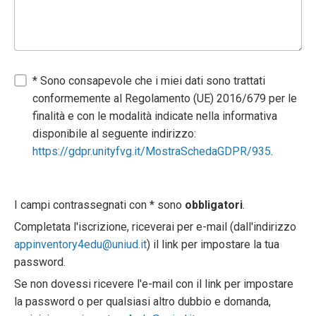
* Sono consapevole che i miei dati sono trattati
conformemente al Regolamento (UE) 2016/679 per le
finalità e con le modalità indicate nella informativa
disponibile al seguente indirizzo:
https://gdpr.unityfvg.it/MostraSchedaGDPR/935
.
I campi contrassegnati con * sono
obbligatori
.
Completata l'iscrizione, riceverai per e-mail (dall'indirizzo
appinventory4edu@uniud.it
) il link per impostare la tua
password.
Se non dovessi ricevere l'e-mail con il link per impostare
la password o per qualsiasi altro dubbio e domanda,