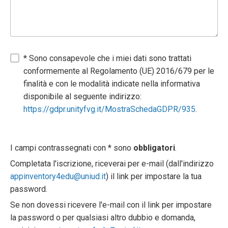
* Sono consapevole che i miei dati sono trattati
conformemente al Regolamento (UE) 2016/679 per le
finalità e con le modalità indicate nella informativa
disponibile al seguente indirizzo:
https://gdpr.unityfvg.it/MostraSchedaGDPR/935
.
I campi contrassegnati con * sono
obbligatori
.
Completata l'iscrizione, riceverai per e-mail (dall'indirizzo
appinventory4edu@uniud.it
) il link per impostare la tua
password.
Se non dovessi ricevere l'e-mail con il link per impostare
la password o per qualsiasi altro dubbio e domanda,