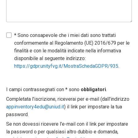
* Sono consapevole che i miei dati sono trattati
conformemente al Regolamento (UE) 2016/679 per le
finalità e con le modalità indicate nella informativa
disponibile al seguente indirizzo:
https://gdpr.unityfvg.it/MostraSchedaGDPR/935
.
I campi contrassegnati con * sono
obbligatori
.
Completata l'iscrizione, riceverai per e-mail (dall'indirizzo
appinventory4edu@uniud.it
) il link per impostare la tua
password.
Se non dovessi ricevere l'e-mail con il link per impostare
la password o per qualsiasi altro dubbio e domanda,