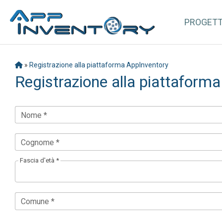
PROGET
»
Registrazione alla piattaforma AppInventory
Registrazione alla piattaform
Nome *
Cognome *
Fascia d'età *
Comune *