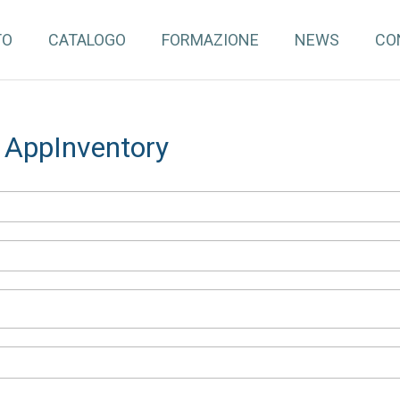
TO
CATALOGO
FORMAZIONE
NEWS
CO
a AppInventory