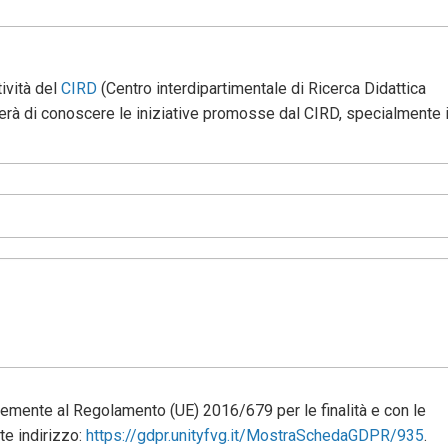
ività del
CIRD
(Centro interdipartimentale di Ricerca Didattica
terà di conoscere le iniziative promosse dal CIRD, specialmente 
memente al Regolamento (UE) 2016/679 per le finalità e con le
te indirizzo:
https://gdpr.unityfvg.it/MostraSchedaGDPR/935
.