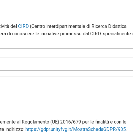
ività del
CIRD
(Centro interdipartimentale di Ricerca Didattica
terà di conoscere le iniziative promosse dal CIRD, specialmente 
memente al Regolamento (UE) 2016/679 per le finalità e con le
te indirizzo:
https://gdpr.unityfvg.it/MostraSchedaGDPR/935
.