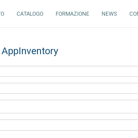
TO
CATALOGO
FORMAZIONE
NEWS
CO
a AppInventory