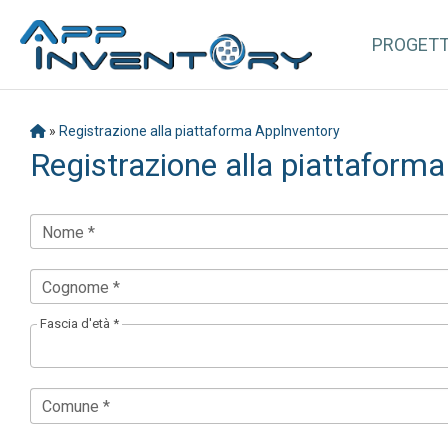
PROGET
»
Registrazione alla piattaforma AppInventory
Registrazione alla piattaform
Nome *
Cognome *
Fascia d'età *
Comune *