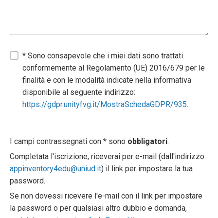
* Sono consapevole che i miei dati sono trattati
conformemente al Regolamento (UE) 2016/679 per le
finalità e con le modalità indicate nella informativa
disponibile al seguente indirizzo:
https://gdpr.unityfvg.it/MostraSchedaGDPR/935
.
I campi contrassegnati con * sono
obbligatori
.
Completata l'iscrizione, riceverai per e-mail (dall'indirizzo
appinventory4edu@uniud.it
) il link per impostare la tua
password.
Se non dovessi ricevere l'e-mail con il link per impostare
la password o per qualsiasi altro dubbio e domanda,