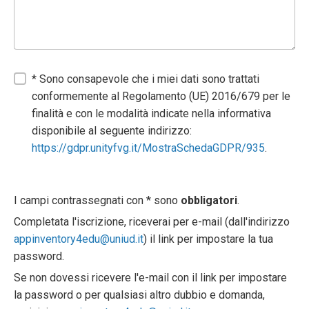
* Sono consapevole che i miei dati sono trattati
conformemente al Regolamento (UE) 2016/679 per le
finalità e con le modalità indicate nella informativa
disponibile al seguente indirizzo:
https://gdpr.unityfvg.it/MostraSchedaGDPR/935
.
I campi contrassegnati con * sono
obbligatori
.
Completata l'iscrizione, riceverai per e-mail (dall'indirizzo
appinventory4edu@uniud.it
) il link per impostare la tua
password.
Se non dovessi ricevere l'e-mail con il link per impostare
la password o per qualsiasi altro dubbio e domanda,