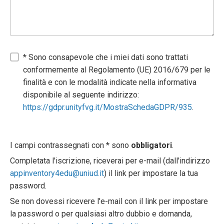
* Sono consapevole che i miei dati sono trattati
conformemente al Regolamento (UE) 2016/679 per le
finalità e con le modalità indicate nella informativa
disponibile al seguente indirizzo:
https://gdpr.unityfvg.it/MostraSchedaGDPR/935
.
I campi contrassegnati con * sono
obbligatori
.
Completata l'iscrizione, riceverai per e-mail (dall'indirizzo
appinventory4edu@uniud.it
) il link per impostare la tua
password.
Se non dovessi ricevere l'e-mail con il link per impostare
la password o per qualsiasi altro dubbio e domanda,