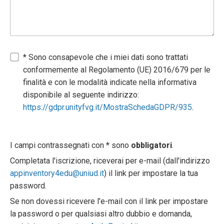
* Sono consapevole che i miei dati sono trattati
conformemente al Regolamento (UE) 2016/679 per le
finalità e con le modalità indicate nella informativa
disponibile al seguente indirizzo:
https://gdpr.unityfvg.it/MostraSchedaGDPR/935
.
I campi contrassegnati con * sono
obbligatori
.
Completata l'iscrizione, riceverai per e-mail (dall'indirizzo
appinventory4edu@uniud.it
) il link per impostare la tua
password.
Se non dovessi ricevere l'e-mail con il link per impostare
la password o per qualsiasi altro dubbio e domanda,