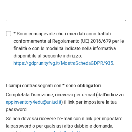
* Sono consapevole che i miei dati sono trattati
conformemente al Regolamento (UE) 2016/679 per le
finalità e con le modalità indicate nella informativa
disponibile al seguente indirizzo:
https://gdpr.unityfvg.it/MostraSchedaGDPR/935
.
I campi contrassegnati con * sono
obbligatori
.
Completata l'iscrizione, riceverai per e-mail (dall'indirizzo
appinventory4edu@uniud.it
) il link per impostare la tua
password.
Se non dovessi ricevere l'e-mail con il link per impostare
la password o per qualsiasi altro dubbio e domanda,