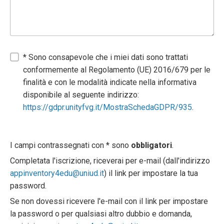
* Sono consapevole che i miei dati sono trattati
conformemente al Regolamento (UE) 2016/679 per le
finalità e con le modalità indicate nella informativa
disponibile al seguente indirizzo:
https://gdpr.unityfvg.it/MostraSchedaGDPR/935
.
I campi contrassegnati con * sono
obbligatori
.
Completata l'iscrizione, riceverai per e-mail (dall'indirizzo
appinventory4edu@uniud.it
) il link per impostare la tua
password.
Se non dovessi ricevere l'e-mail con il link per impostare
la password o per qualsiasi altro dubbio e domanda,