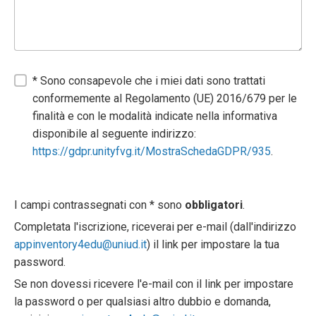
* Sono consapevole che i miei dati sono trattati
conformemente al Regolamento (UE) 2016/679 per le
finalità e con le modalità indicate nella informativa
disponibile al seguente indirizzo:
https://gdpr.unityfvg.it/MostraSchedaGDPR/935
.
I campi contrassegnati con * sono
obbligatori
.
Completata l'iscrizione, riceverai per e-mail (dall'indirizzo
appinventory4edu@uniud.it
) il link per impostare la tua
password.
Se non dovessi ricevere l'e-mail con il link per impostare
la password o per qualsiasi altro dubbio e domanda,