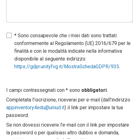
* Sono consapevole che i miei dati sono trattati
conformemente al Regolamento (UE) 2016/679 per le
finalità e con le modalità indicate nella informativa
disponibile al seguente indirizzo:
https://gdpr.unityfvg.it/MostraSchedaGDPR/935
.
I campi contrassegnati con * sono
obbligatori
.
Completata l'iscrizione, riceverai per e-mail (dall'indirizzo
appinventory4edu@uniud.it
) il link per impostare la tua
password.
Se non dovessi ricevere l'e-mail con il link per impostare
la password o per qualsiasi altro dubbio e domanda,