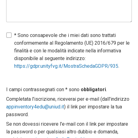
* Sono consapevole che i miei dati sono trattati
conformemente al Regolamento (UE) 2016/679 per le
finalità e con le modalità indicate nella informativa
disponibile al seguente indirizzo:
https://gdpr.unityfvg.it/MostraSchedaGDPR/935
.
I campi contrassegnati con * sono
obbligatori
.
Completata l'iscrizione, riceverai per e-mail (dall'indirizzo
appinventory4edu@uniud.it
) il link per impostare la tua
password.
Se non dovessi ricevere l'e-mail con il link per impostare
la password o per qualsiasi altro dubbio e domanda,