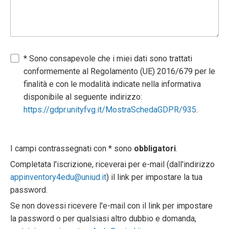
* Sono consapevole che i miei dati sono trattati
conformemente al Regolamento (UE) 2016/679 per le
finalità e con le modalità indicate nella informativa
disponibile al seguente indirizzo:
https://gdpr.unityfvg.it/MostraSchedaGDPR/935
.
I campi contrassegnati con * sono
obbligatori
.
Completata l'iscrizione, riceverai per e-mail (dall'indirizzo
appinventory4edu@uniud.it
) il link per impostare la tua
password.
Se non dovessi ricevere l'e-mail con il link per impostare
la password o per qualsiasi altro dubbio e domanda,