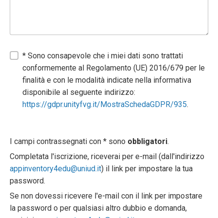
* Sono consapevole che i miei dati sono trattati
conformemente al Regolamento (UE) 2016/679 per le
finalità e con le modalità indicate nella informativa
disponibile al seguente indirizzo:
https://gdpr.unityfvg.it/MostraSchedaGDPR/935
.
I campi contrassegnati con * sono
obbligatori
.
Completata l'iscrizione, riceverai per e-mail (dall'indirizzo
appinventory4edu@uniud.it
) il link per impostare la tua
password.
Se non dovessi ricevere l'e-mail con il link per impostare
la password o per qualsiasi altro dubbio e domanda,