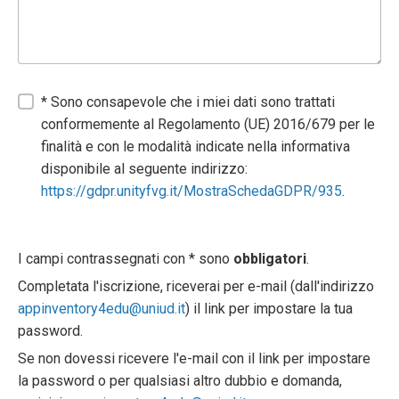
* Sono consapevole che i miei dati sono trattati
conformemente al Regolamento (UE) 2016/679 per le
finalità e con le modalità indicate nella informativa
disponibile al seguente indirizzo:
https://gdpr.unityfvg.it/MostraSchedaGDPR/935
.
I campi contrassegnati con * sono
obbligatori
.
Completata l'iscrizione, riceverai per e-mail (dall'indirizzo
appinventory4edu@uniud.it
) il link per impostare la tua
password.
Se non dovessi ricevere l'e-mail con il link per impostare
la password o per qualsiasi altro dubbio e domanda,