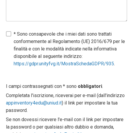
* Sono consapevole che i miei dati sono trattati
conformemente al Regolamento (UE) 2016/679 per le
finalità e con le modalità indicate nella informativa
disponibile al seguente indirizzo:
https://gdpr.unityfvg.it/MostraSchedaGDPR/935
.
I campi contrassegnati con * sono
obbligatori
.
Completata l'iscrizione, riceverai per e-mail (dall'indirizzo
appinventory4edu@uniud.it
) il link per impostare la tua
password.
Se non dovessi ricevere l'e-mail con il link per impostare
la password o per qualsiasi altro dubbio e domanda,