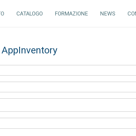
TO
CATALOGO
FORMAZIONE
NEWS
CO
a AppInventory