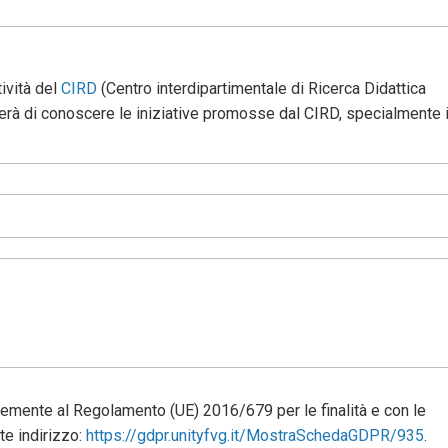
ività del
CIRD
(Centro interdipartimentale di Ricerca Didattica
terà di conoscere le iniziative promosse dal CIRD, specialmente 
memente al Regolamento (UE) 2016/679 per le finalità e con le
te indirizzo:
https://gdpr.unityfvg.it/MostraSchedaGDPR/935
.