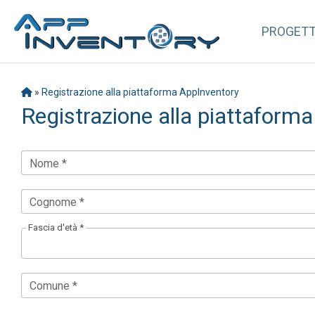
PROGET
»
Registrazione alla piattaforma AppInventory
Registrazione alla piattaform
Nome *
Cognome *
Fascia d'età *
Comune *