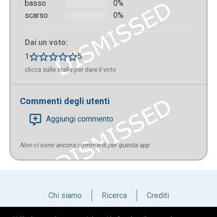
basso
0%
scarso
0%
Dai un voto:
1
5
clicca sulle stelle per dare il voto
Commenti degli utenti
Aggiungi commento
Non ci sono ancora commenti per questa app
Chi siamo
Ricerca
Crediti