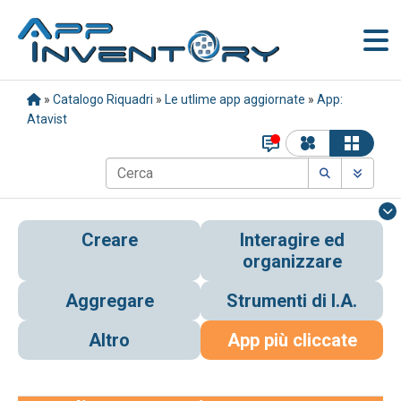
»
Catalogo Riquadri
»
Le utlime app aggiornate
»
App:
Atavist
Creare
Interagire ed
organizzare
Aggregare
Strumenti di I.A.
Altro
App più cliccate