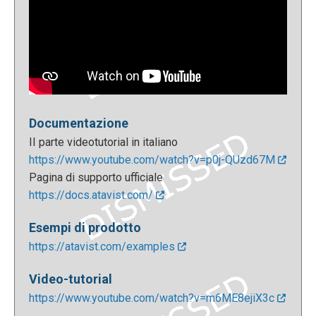
Documentazione
II parte videotutorial in italiano
https://www.youtube.com/watch?v=p0j-QUzd67M
Pagina di supporto ufficiale
https://docs.atavist.com/
Esempi di prodotto
https://atavist.com/examples
Video-tutorial
https://www.youtube.com/watch?v=m6ME8ejiX3c