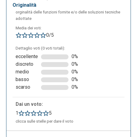
originalità
orginalità delle funzioni fornite e/o delle soluzioni tecniche
adottate
Media dei voti:
Una volta conclusa la presentazione e le rispettive
0/5
attività, cliccando su "My Reports" nella pagina di
dashboard, sarà possibile visionare le attività
Dettaglio voti (0 voti totali):
svolte, gli studenti che hanno partecipato (e non
eccellente
0%
partecipato) e le rispettive risposte ai diversi
discreto
0%
quesiti.
medio
0%
basso
0%
scarso
0%
Dai un voto:
1
5
clicca sulle stelle per dare il voto