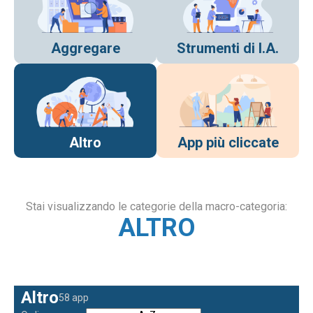
Aggregare
Strumenti di I.A.
Altro
App più cliccate
Stai visualizzando le categorie della macro-categoria:
ALTRO
Altro
58 app