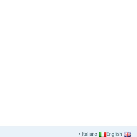
Italiano
English