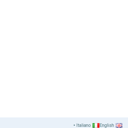
Italiano
English