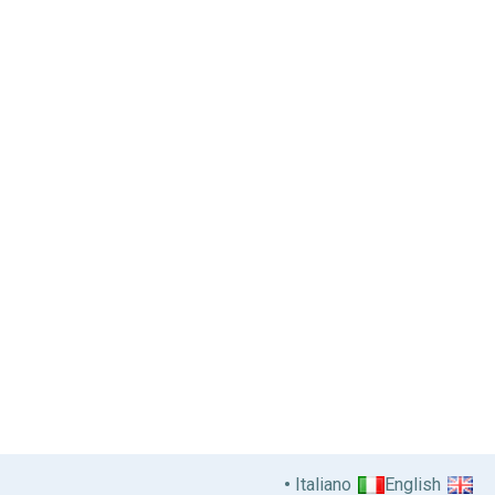
Italiano
English