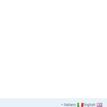
Italiano
English