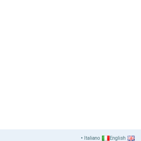
Italiano
English