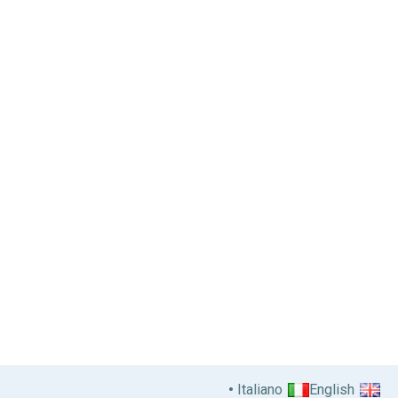
Italiano
English