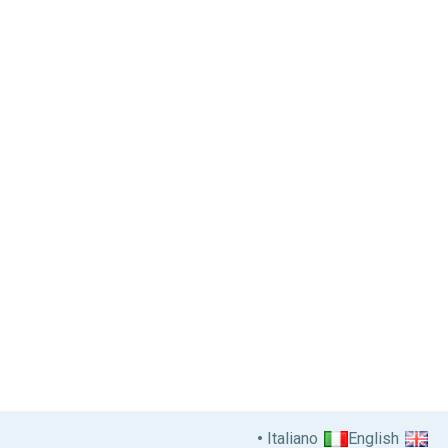
Italiano
English